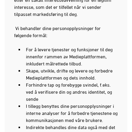
etter en såkalt interesseavveining for en legitim
interesse, som det er tilfellet når vi sender
tilpasset markedsføring til deg.
Vi behandler dine personopplysninger for
følgende formål:
For å levere tjenester og funksjoner til deg
innenfor rammen av Medieplattformen,
inkludert målrettede tilbud.
Skape, utvikle, drifte og levere og forbedre
Medieplattformen og dets innhold.
Forhindre tap og forebygge svindel, f.eks.
ved å verifisere din og andres identitet, og
sende
I tillegg benyttes dine personopplysninger i
interne analyser for å forbedre tjenestene og
kommunikasjonen med våre brukere.
Indirekte behandles dine data også med det