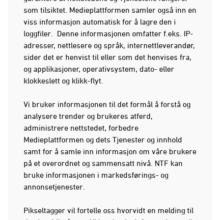
som tilsiktet. Medieplattformen samler også inn en
viss informasjon automatisk for å lagre den i
loggfiler. Denne informasjonen omfatter f.eks. IP-
adresser, nettlesere og språk, internettleverandør,
sider det er henvist til eller som det henvises fra,
og applikasjoner, operativsystem, dato- eller
klokkeslett og klikk-flyt.
Vi bruker informasjonen til det formål å forstå og
analysere trender og brukeres atferd,
administrere nettstedet, forbedre
Medieplattformen og dets Tjenester og innhold
samt for å samle inn informasjon om våre brukere
på et overordnet og sammensatt nivå. NTF kan
bruke informasjonen i markedsførings- og
annonsetjenester.
Pikseltagger vil fortelle oss hvorvidt en melding til