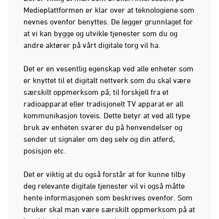
Medieplattformen er klar over at teknologiene som
nevnes ovenfor benyttes. De legger grunnlaget for
at vi kan bygge og utvikle tjenester som du og
andre aktører på vårt digitale torg vil ha.
Det er en vesentlig egenskap ved alle enheter som
er knyttet til et digitalt nettverk som du skal være
særskilt oppmerksom på; til forskjell fra et
radioapparat eller tradisjonelt TV apparat er all
kommunikasjon toveis. Dette betyr at ved all type
bruk av enheten svarer du på henvendelser og
sender ut signaler om deg selv og din atferd,
posisjon etc.
Det er viktig at du også forstår at for kunne tilby
deg relevante digitale tjenester vil vi også måtte
hente informasjonen som beskrives ovenfor. Som
bruker skal man være særskilt oppmerksom på at