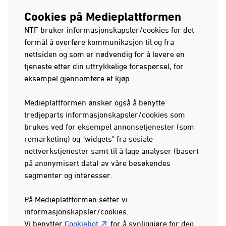
Cookies på Medieplattformen
NTF bruker informasjonskapsler/cookies for det
formål å overføre kommunikasjon til og fra
nettsiden og som er nødvendig for å levere en
tjeneste etter din uttrykkelige forespørsel, for
eksempel gjennomføre et kjøp.
Medieplattformen ønsker også å benytte
tredjeparts informasjonskapsler/cookies som
brukes ved for eksempel annonsetjenester (som
remarketing) og "widgets" fra sosiale
nettverkstjenester samt til å lage analyser (basert
på anonymisert data) av våre besøkendes
segmenter og interesser.
På Medieplattformen setter vi
informasjonskapsler/cookies.
Vi benytter
Cookiebot
for å synliggjøre for deg