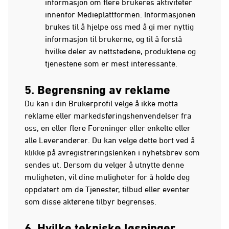
informasjon om flere brukeres aktiviteter
innenfor Medieplattformen. Informasjonen
brukes til å hjelpe oss med å gi mer nyttig
informasjon til brukerne, og til å forstå
hvilke deler av nettstedene, produktene og
tjenestene som er mest interessante.
5. Begrensning av reklame
Du kan i din Brukerprofil velge å ikke motta
reklame eller markedsføringshenvendelser fra
oss, en eller flere Foreninger eller enkelte eller
alle Leverandører. Du kan velge dette bort ved å
klikke på avregistreringslenken i nyhetsbrev som
sendes ut. Dersom du velger å utnytte denne
muligheten, vil dine muligheter for å holde deg
oppdatert om de Tjenester, tilbud eller eventer
som disse aktørene tilbyr begrenses.
6. Hvilke tekniske løsninger