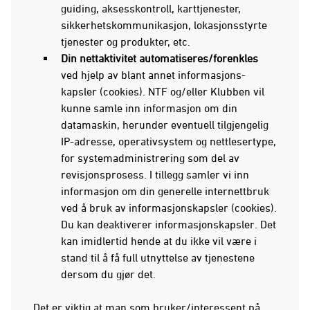
guiding, aksesskontroll, karttjenester,
sikkerhetskommunikasjon, lokasjonsstyrte
tjenester og produkter, etc.
Din nettaktivitet automatiseres/forenkles
ved hjelp av blant annet informasjons-
kapsler (cookies). NTF og/eller Klubben vil
kunne samle inn informasjon om din
datamaskin, herunder eventuell tilgjengelig
IP-adresse, operativsystem og nettlesertype,
for systemadministrering som del av
revisjonsprosess. I tillegg samler vi inn
informasjon om din generelle internettbruk
ved å bruk av informasjonskapsler (cookies).
Du kan deaktiverer informasjonskapsler. Det
kan imidlertid hende at du ikke vil være i
stand til å få full utnyttelse av tjenestene
dersom du gjør det.
Det er viktig at man som bruker/interessent på