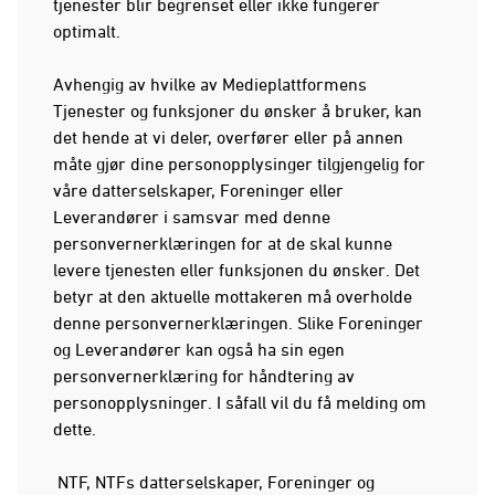
tjenester blir begrenset eller ikke fungerer
optimalt.
Avhengig av hvilke av Medieplattformens
Tjenester og funksjoner du ønsker å bruker, kan
det hende at vi deler, overfører eller på annen
måte gjør dine personopplysinger tilgjengelig for
våre datterselskaper, Foreninger eller
Leverandører i samsvar med denne
personvernerklæringen for at de skal kunne
levere tjenesten eller funksjonen du ønsker. Det
betyr at den aktuelle mottakeren må overholde
denne personvernerklæringen. Slike Foreninger
og Leverandører kan også ha sin egen
personvernerklæring for håndtering av
personopplysninger. I såfall vil du få melding om
dette.
NTF, NTFs datterselskaper, Foreninger og