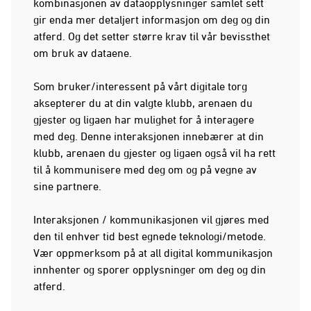
kombinasjonen av dataopplysninger samlet sett
gir enda mer detaljert informasjon om deg og din
atferd. Og det setter større krav til vår bevissthet
om bruk av dataene.
Som bruker/interessent på vårt digitale torg
aksepterer du at din valgte klubb, arenaen du
gjester og ligaen har mulighet for å interagere
med deg. Denne interaksjonen innebærer at din
klubb, arenaen du gjester og ligaen også vil ha rett
til å kommunisere med deg om og på vegne av
sine partnere.
Interaksjonen / kommunikasjonen vil gjøres med
den til enhver tid best egnede teknologi/metode.
Vær oppmerksom på at all digital kommunikasjon
innhenter og sporer opplysninger om deg og din
atferd.