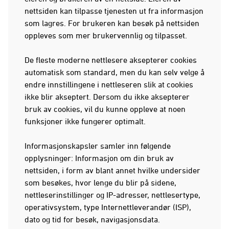
nettsiden kan tilpasse tjenesten ut fra informasjon
som lagres. For brukeren kan besøk på nettsiden
oppleves som mer brukervennlig og tilpasset.
De fleste moderne nettlesere aksepterer cookies
automatisk som standard, men du kan selv velge å
endre innstillingene i nettleseren slik at cookies
ikke blir akseptert. Dersom du ikke aksepterer
bruk av cookies, vil du kunne oppleve at noen
funksjoner ikke fungerer optimalt.
Informasjonskapsler samler inn følgende
opplysninger: Informasjon om din bruk av
nettsiden, i form av blant annet hvilke undersider
som besøkes, hvor lenge du blir på sidene,
nettleserinstillinger og IP-adresser, nettlesertype,
operativsystem, type Internettleverandør (ISP),
dato og tid for besøk, navigasjonsdata.