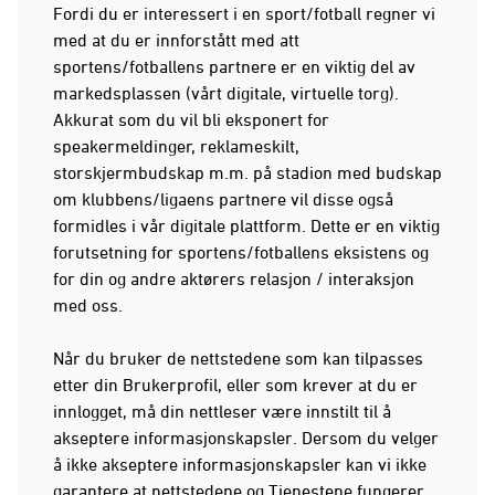
Fordi du er interessert i en sport/fotball regner vi
med at du er innforstått med att
sportens/fotballens partnere er en viktig del av
markedsplassen (vårt digitale, virtuelle torg).
Akkurat som du vil bli eksponert for
speakermeldinger, reklameskilt,
storskjermbudskap m.m. på stadion med budskap
om klubbens/ligaens partnere vil disse også
formidles i vår digitale plattform. Dette er en viktig
forutsetning for sportens/fotballens eksistens og
for din og andre aktørers relasjon / interaksjon
med oss.
Når du bruker de nettstedene som kan tilpasses
etter din Brukerprofil, eller som krever at du er
innlogget, må din nettleser være innstilt til å
akseptere informasjonskapsler. Dersom du velger
å ikke akseptere informasjonskapsler kan vi ikke
garantere at nettstedene og Tjenestene fungerer