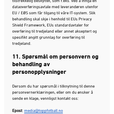
tilstrekkelig beskyttet, som f.eks. ved å inngå en
dataoverføringsavtale med leverandøren utenfor
EU / EØS som får tilgang til våre IT-system. Slik
behandling skal skje i henhold til EUs Privacy
Shield Framework, EUs standardavtaler for
overføring til tredjeland eller annet akseptert og
spesifikt angitt grunnlag for overføring til
tredjeland.
11. Spørsmål om personvern og
behandling av
personopplysninger
Dersom du har spørsmål i tilknytning til denne
personvernerklæringen, eller om du ønsker å
sende en klage, vennligst kontakt oss:
Epost
:
media@toppfotball.no