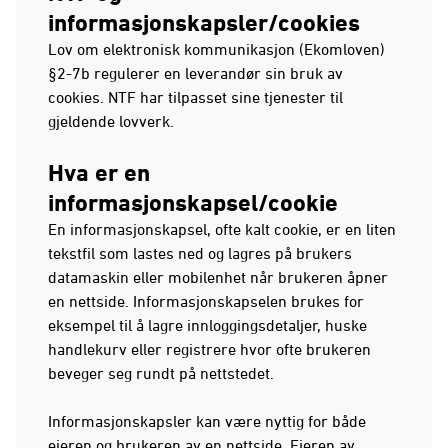
informasjonskapsler/cookies
Lov om elektronisk kommunikasjon (Ekomloven)
§2-7b regulerer en leverandør sin bruk av
cookies. NTF har tilpasset sine tjenester til
gjeldende lovverk.
Hva er en
informasjonskapsel/cookie
En informasjonskapsel, ofte kalt cookie, er en liten
tekstfil som lastes ned og lagres på brukers
datamaskin eller mobilenhet når brukeren åpner
en nettside. Informasjonskapselen brukes for
eksempel til å lagre innloggingsdetaljer, huske
handlekurv eller registrere hvor ofte brukeren
beveger seg rundt på nettstedet.
Informasjonskapsler kan være nyttig for både
eieren og brukeren av en nettside. Eieren av