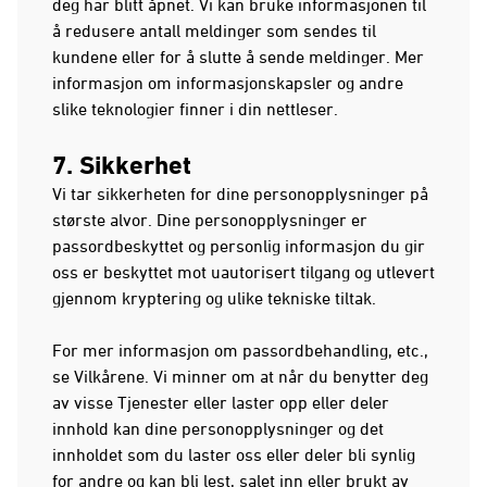
deg har blitt åpnet. Vi kan bruke informasjonen til
å redusere antall meldinger som sendes til
kundene eller for å slutte å sende meldinger. Mer
informasjon om informasjonskapsler og andre
slike teknologier finner i din nettleser.
7. Sikkerhet
Vi tar sikkerheten for dine personopplysninger på
største alvor. Dine personopplysninger er
passordbeskyttet og personlig informasjon du gir
oss er beskyttet mot uautorisert tilgang og utlevert
gjennom kryptering og ulike tekniske tiltak.
For mer informasjon om passordbehandling, etc.,
se Vilkårene. Vi minner om at når du benytter deg
av visse Tjenester eller laster opp eller deler
innhold kan dine personopplysninger og det
innholdet som du laster oss eller deler bli synlig
for andre og kan bli lest, salet inn eller brukt av