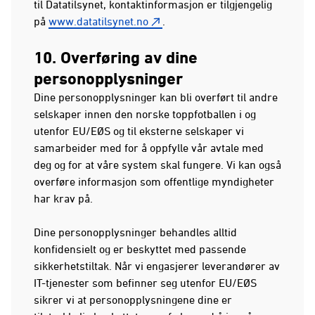
til Datatilsynet, kontaktinformasjon er tilgjengelig
på
www.datatilsynet.no
.
10. Overføring av dine
personopplysninger
Dine personopplysninger kan bli overført til andre
selskaper innen den norske toppfotballen i og
utenfor EU/EØS og til eksterne selskaper vi
samarbeider med for å oppfylle vår avtale med
deg og for at våre system skal fungere. Vi kan også
overføre informasjon som offentlige myndigheter
har krav på.
Dine personopplysninger behandles alltid
konfidensielt og er beskyttet med passende
sikkerhetstiltak. Når vi engasjerer leverandører av
IT-tjenester som befinner seg utenfor EU/EØS
sikrer vi at personopplysningene dine er