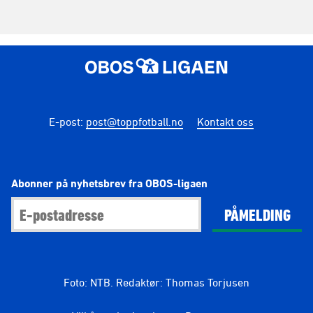
E-post
:
post@toppfotball.no
Kontakt oss
Abonner på nyhetsbrev fra OBOS-ligaen
PÅMELDING
Foto: NTB. Redaktør: Thomas Torjusen