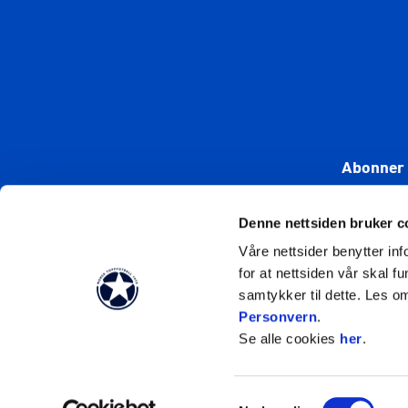
Abonner 
Denne nettsiden bruker c
Våre nettsider benytter i
for at nettsiden vår skal f
samtykker til dette. Les o
Personvern
.
Se alle cookies
her
.
Samtykkevalg