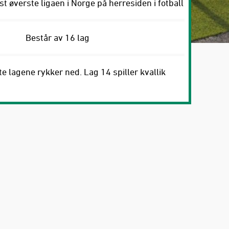
t øverste ligaen i Norge på herresiden i fotball
Består av 16 lag
e lagene rykker ned. Lag 14 spiller kvallik