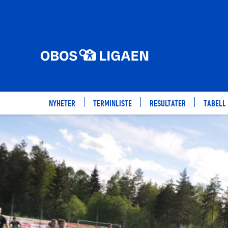
NYHETER
TERMINLISTE
RESULTATER
TABELL