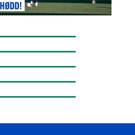
 HØDD!