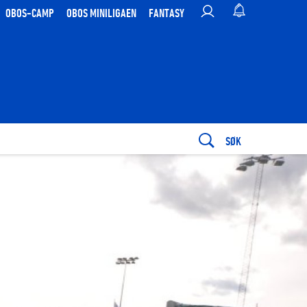
OBOS-CAMP
OBOS MINILIGAEN
FANTASY
SØK