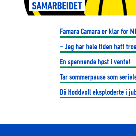
SAMARBEIDET
Famara Camara er klar for ML
– Jeg har hele tiden hatt tr
En spennende høst i vente!
Tar sommerpause som seriel
Då Høddvoll eksploderte i ju