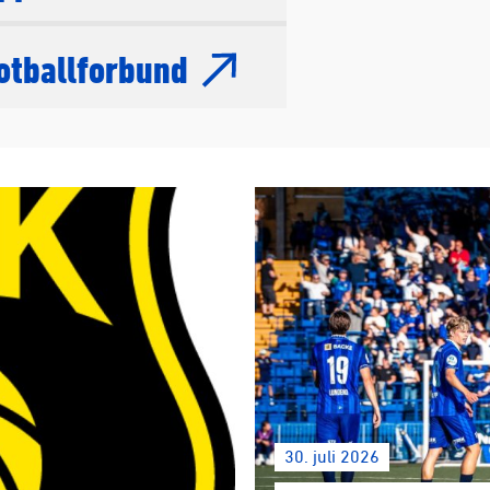
otballforbund
30. juli 2026