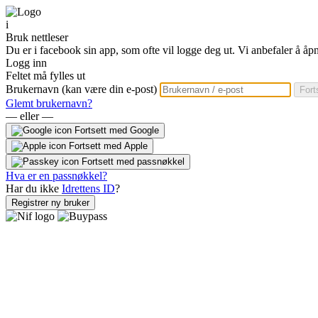
i
Bruk nettleser
Du er i facebook sin app, som ofte vil logge deg ut. Vi anbefaler å åpn
Logg inn
Feltet må fylles ut
Brukernavn (kan være din e-post)
Fort
Glemt brukernavn?
— eller —
Fortsett med Google
Fortsett med Apple
Fortsett med passnøkkel
Hva er en passnøkkel?
Har du ikke
Idrettens ID
?
Registrer ny bruker