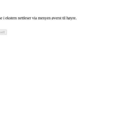
e i ekstern nettleser via menyen øverst til høyre.
sett