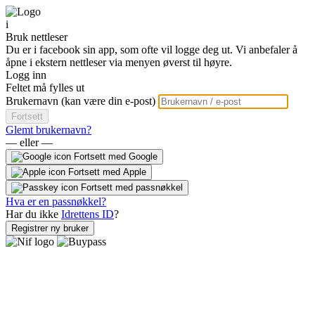
i
Bruk nettleser
Du er i facebook sin app, som ofte vil logge deg ut. Vi anbefaler å
åpne i ekstern nettleser via menyen øverst til høyre.
Logg inn
Feltet må fylles ut
Brukernavn (kan være din e-post)
Fortsett
Glemt brukernavn?
— eller —
Fortsett med Google
Fortsett med Apple
Fortsett med passnøkkel
Hva er en passnøkkel?
Har du ikke
Idrettens ID
?
Registrer ny bruker