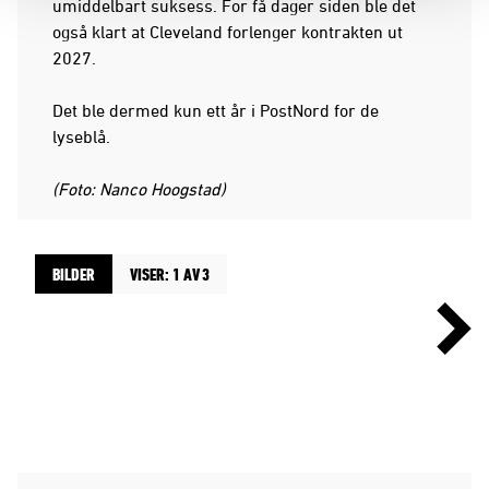
umiddelbart suksess. For få dager siden ble det
også klart at Cleveland forlenger kontrakten ut
2027.
Det ble dermed kun ett år i PostNord for de
lyseblå.
(Foto: Nanco Hoogstad)
BILDER
VISER: 1 AV 3