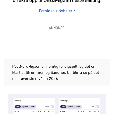
direkte opp til OBOS-ligaen neste sesong.
Forsiden
/
Nyheter
/
ANNONSE:
PostNord-ligaen er nemlig ferdigspilt, og det er
klart at Strømmen og Sandnes Ulf blir å se på det
nest øverste nivået i 2026.