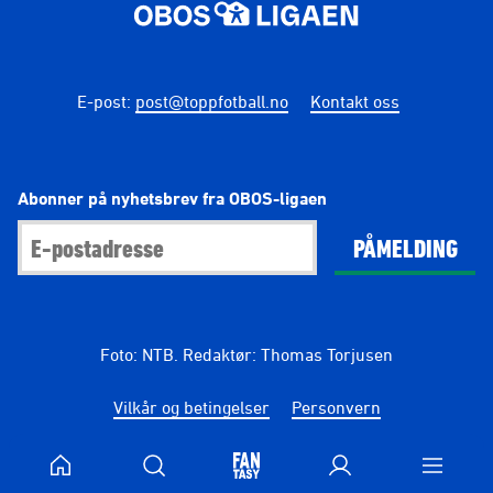
E-post
:
post@toppfotball.no
Kontakt oss
Abonner på nyhetsbrev fra OBOS-ligaen
PÅMELDING
Foto: NTB. Redaktør: Thomas Torjusen
Vilkår og betingelser
Personvern