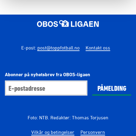
E-post
:
post@toppfotball.no
Kontakt oss
Abonner på nyhetsbrev fra OBOS-ligaen
PÅMELDING
Foto: NTB. Redaktør: Thomas Torjusen
Vilkår og betingelser
Personvern