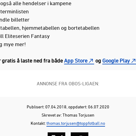
 også alle hendelser i kampene
 terminlisten
dle billetter
 tabellen, hjemmetabellen og bortetabellen
ll Eliteserien Fantasy
og mye mer!
 gratis å laste ned fra både
App Store
og
Google Play
ANNONSE FRA OBOS-LIGAEN:
Publisert: 07.04.2018
, oppdatert: 06.07.2020
Skrevet av: Thomas Torjusen
Kontakt:
thomas.torjusen@toppfotball.no