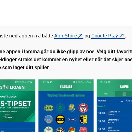
aste ned appen fra både
App Store
og
Google Play
.
 appen i lomma går du ikke glipp av noe. Velg ditt favorit
dinger straks det kommer en nyhet eller når det skjer noe
som laget ditt spiller.