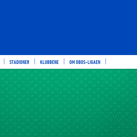
STADIONER
KLUBBENE
OM OBOS-LIGAEN