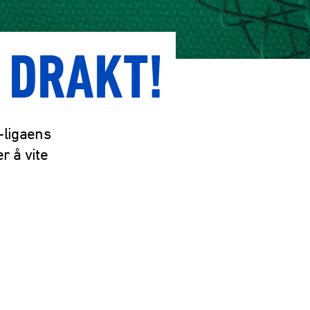
 DRAKT!
-ligaens
r å vite