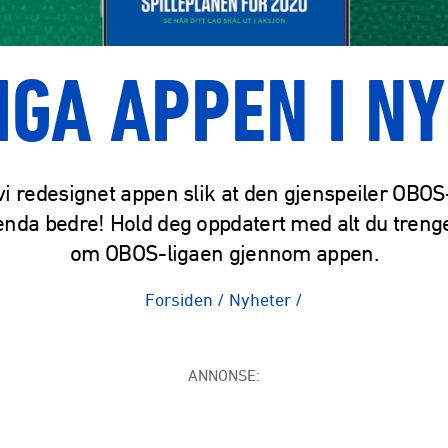
IGA APPEN I NY
vi redesignet appen slik at den gjenspeiler OBOS
enda bedre! Hold deg oppdatert med alt du trenge
om OBOS-ligaen gjennom appen.
Forsiden
/
Nyheter
/
ANNONSE: