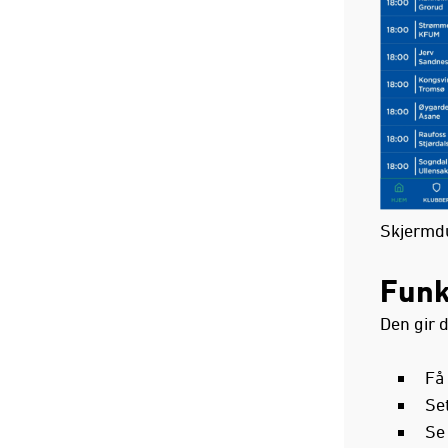
Skjermd
Funk
Den gir 
Få 
Set
Se