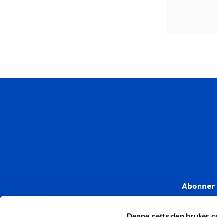
Abonner 
Denne nettsiden bruker c