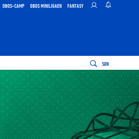
OBOS-CAMP
OBOS MINILIGAEN
FANTASY
SØK