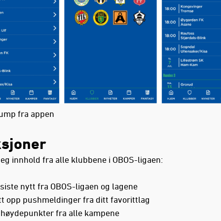
ump fra appen
sjoner
deg innhold fra alle klubbene i OBOS-ligaen:
siste nytt fra OBOS-ligaen og lagene
t opp pushmeldinger fra ditt favorittlag
 høydepunkter fra alle kampene