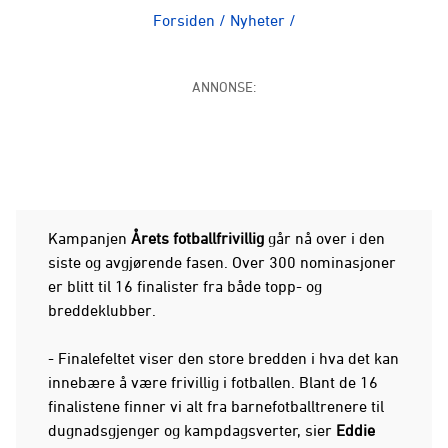
Forsiden
/
Nyheter
/
ANNONSE:
Kampanjen
Årets fotballfrivillig
går nå over i den
siste og avgjørende fasen. Over 300 nominasjoner
er blitt til 16 finalister fra både topp- og
breddeklubber.
- Finalefeltet viser den store bredden i hva det kan
innebære å være frivillig i fotballen. Blant de 16
finalistene finner vi alt fra barnefotballtrenere til
dugnadsgjenger og kampdagsverter, sier
Eddie