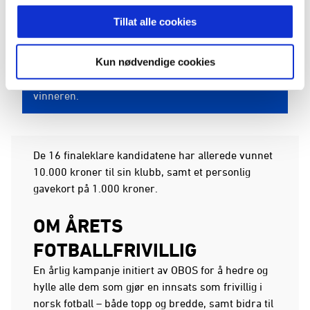
Tillat alle cookies
Kun nødvendige cookies
16 flotte kandidater er klare for finalen i Årets
fotballfrivillig! Nå gjenstår det bare å finne
vinneren.
De 16 finaleklare kandidatene har allerede vunnet
10.000 kroner til sin klubb, samt et personlig
gavekort på 1.000 kroner.
OM ÅRETS
FOTBALLFRIVILLIG
En årlig kampanje initiert av OBOS for å hedre og
hylle alle dem som gjør en innsats som frivillig i
norsk fotball – både topp og bredde, samt bidra til