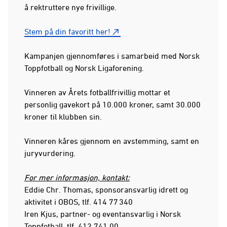
å rektruttere nye frivillige.
Stem på din favoritt her!
Kampanjen gjennomføres i samarbeid med Norsk
Toppfotball og Norsk Ligaforening.
Vinneren av Årets fotballfrivillig mottar et
personlig gavekort på 10.000 kroner, samt 30.000
kroner til klubben sin.
Vinneren kåres gjennom en avstemming, samt en
juryvurdering.
For mer informasjon, kontakt:
Eddie Chr. Thomas, sponsoransvarlig idrett og
aktivitet i OBOS, tlf. 414 77 340
Iren Kjus, partner- og eventansvarlig i Norsk
Toppfotball, tlf. 412 741 00