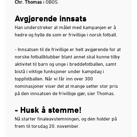
Chr. Thomas
i OBOS.
Avgjørende innsats
Han understreker at målet med kampanjen er å
hedre og hylle de som er frivillige i norsk fotball.
- Innsatsen til de frivillige er helt avgjørende for at
norske fotballklubber blant annet skal kunne tilby
aktivitet til barn og unge i breddefotballen, samt
bistå i viktige funksjoner under kampdag i
toppfotballen. Når vi får inn over 300
nominasjoner viser det at mange setter stor pris
på den innsatsen de frivillige gjør, sier Thomas.
- Husk å stemme!
Nå starter finaleavstemningen, og den holder på
frem til torsdag 20. november.