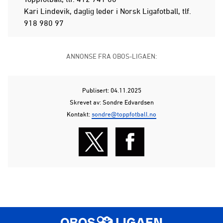
Kari Lindevik, daglig leder i Norsk Ligafotball, tlf.
918 980 97
ANNONSE FRA OBOS-LIGAEN:
Publisert: 04.11.2025
Skrevet av: Sondre Edvardsen
Kontakt:
sondre@toppfotball.no