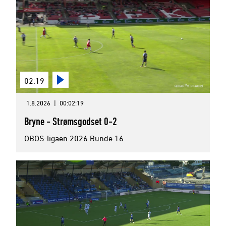
02:19
1.8.2026
|
00:02:19
Bryne - Strømsgodset 0-2
OBOS-ligaen 2026 Runde 16