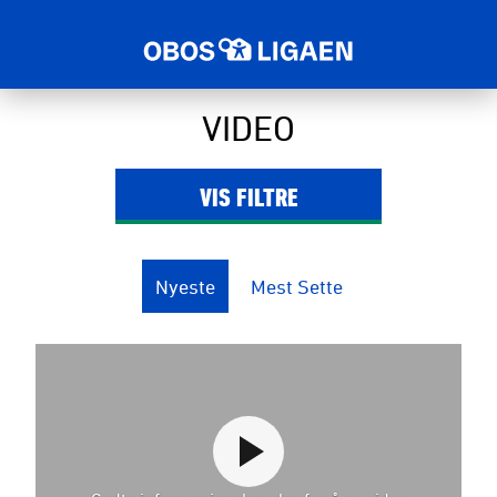
VIDEO
VIS
FILTRE
Nyeste
Mest Sette