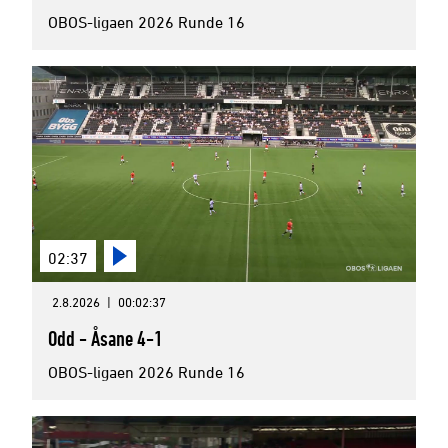
OBOS-ligaen 2026 Runde 16
02:37
2.8.2026
|
00:02:37
Odd - Åsane 4-1
OBOS-ligaen 2026 Runde 16