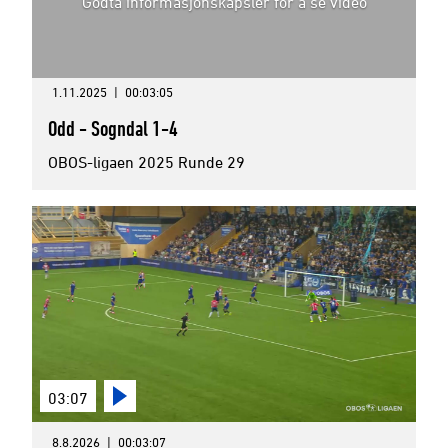
Godta informasjonskapsler for å se video
1.11.2025
|
00:03:05
Odd - Sogndal 1-4
OBOS-ligaen 2025 Runde 29
03:07
8.8.2026
|
00:03:07