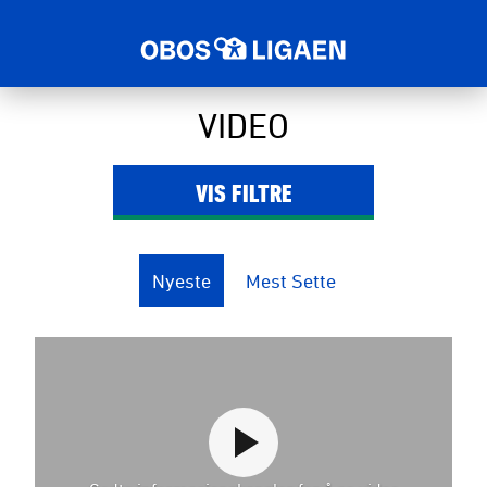
VIDEO
VIS
FILTRE
Nyeste
Mest Sette