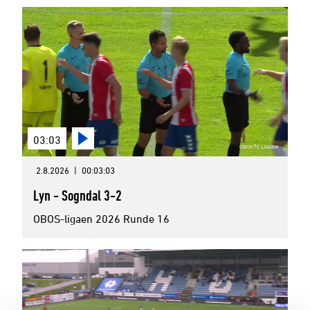
03:03
2.8.2026
|
00:03:03
Lyn - Sogndal 3-2
OBOS-ligaen 2026 Runde 16