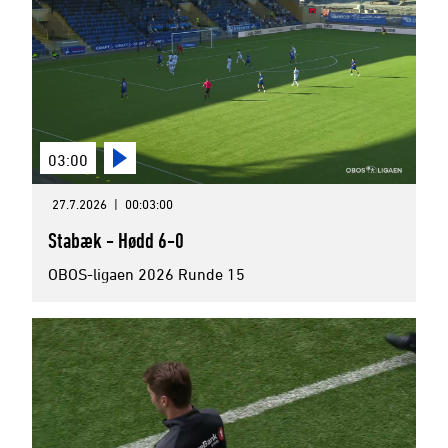
03:00
27.7.2026
|
00:03:00
Stabæk - Hødd 6-0
OBOS-ligaen 2026 Runde 15