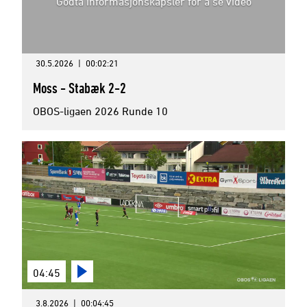
Godta informasjonskapsler for å se video
30.5.2026
|
00:02:21
Moss - Stabæk 2-2
OBOS-ligaen 2026 Runde 10
04:45
3.8.2026
|
00:04:45