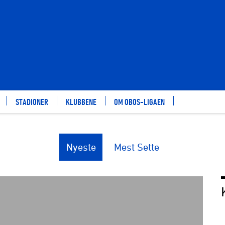
STADIONER
KLUBBENE
OM OBOS-LIGAEN
Nyeste
Mest Sette