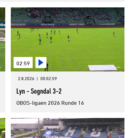
02:59
2.8.2026
|
00:02:59
Lyn - Sogndal 3-2
OBOS-ligaen 2026 Runde 16