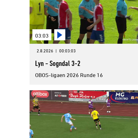
03:03
2.8.2026
|
00:03:03
Lyn - Sogndal 3-2
OBOS-ligaen 2026 Runde 16