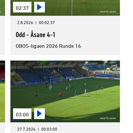
02:37
2.8.2026
|
00:02:37
Odd - Åsane 4-1
OBOS-ligaen 2026 Runde 16
03:00
27.7.2026
|
00:03:00