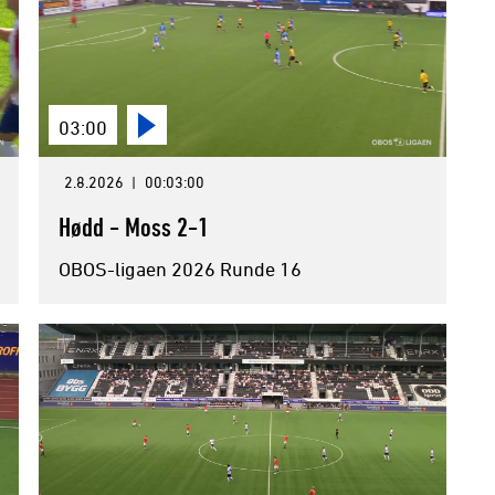
03:00
2.8.2026
|
00:03:00
Hødd - Moss 2-1
OBOS-ligaen 2026 Runde 16