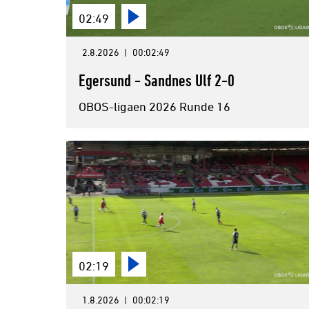
02:49
2.8.2026
|
00:02:49
Egersund - Sandnes Ulf 2-0
OBOS-ligaen 2026 Runde 16
02:19
1.8.2026
|
00:02:19