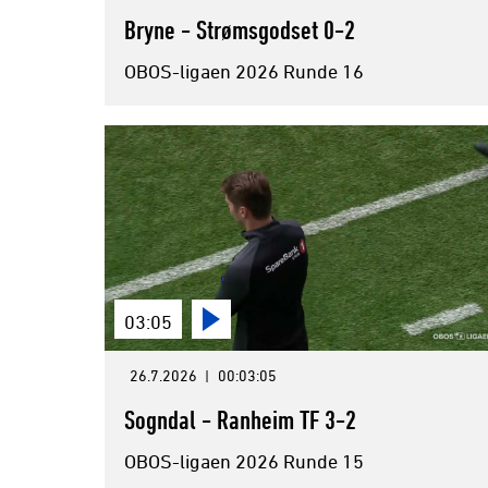
Bryne - Strømsgodset 0-2
OBOS-ligaen 2026 Runde 16
03:05
26.7.2026
|
00:03:05
Sogndal - Ranheim TF 3-2
OBOS-ligaen 2026 Runde 15