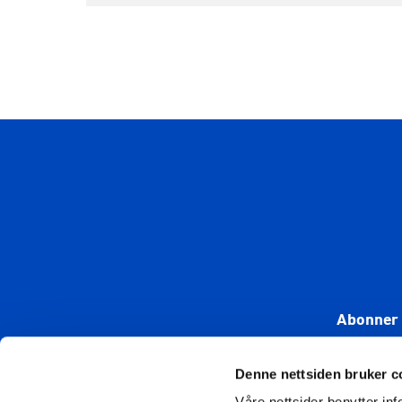
Abonner 
Denne nettsiden bruker c
Våre nettsider benytter i