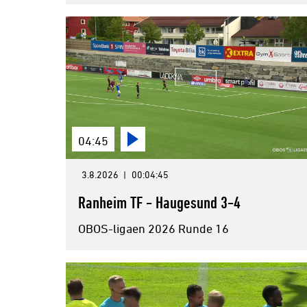
04:45
3.8.2026
|
00:04:45
Ranheim TF - Haugesund 3-4
OBOS-ligaen 2026 Runde 16