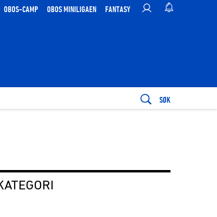
OBOS-CAMP
OBOS MINILIGAEN
FANTASY
SØK
KATEGORI