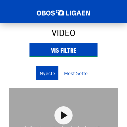
VIDEO
VIS
FILTRE
Nyeste
Mest Sette