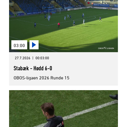
03:00
27.7.2026
|
00:03:00
Stabæk - Hødd 6-0
OBOS-ligaen 2026 Runde 15