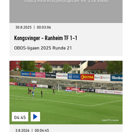
Godta informasjonskapsler for å se video
30.8.2025
|
00:03:06
Kongsvinger - Ranheim TF 1-1
OBOS-ligaen 2025 Runde 21
04:45
3.8.2026
|
00:04:45