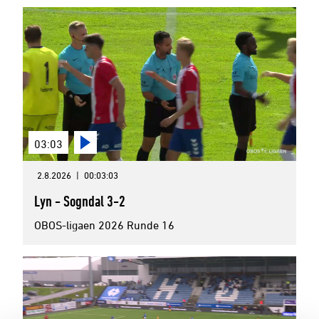
03:03
2.8.2026
|
00:03:03
Lyn - Sogndal 3-2
OBOS-ligaen 2026 Runde 16