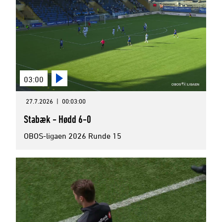
03:00
27.7.2026
|
00:03:00
Stabæk - Hødd 6-0
OBOS-ligaen 2026 Runde 15