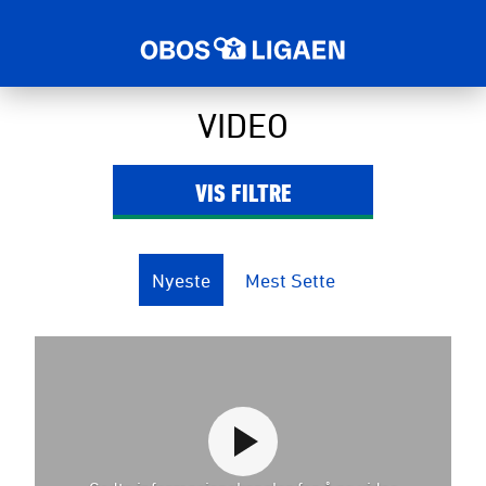
VIDEO
VIS
FILTRE
Nyeste
Mest Sette