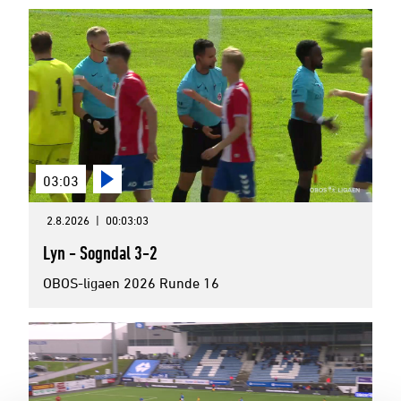
03:03
2.8.2026
|
00:03:03
Lyn - Sogndal 3-2
OBOS-ligaen 2026 Runde 16