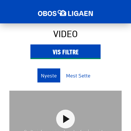
VIDEO
VIS
FILTRE
Nyeste
Mest Sette