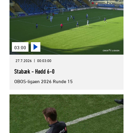
03:00
27.7.2026
|
00:03:00
Stabæk - Hødd 6-0
OBOS-ligaen 2026 Runde 15