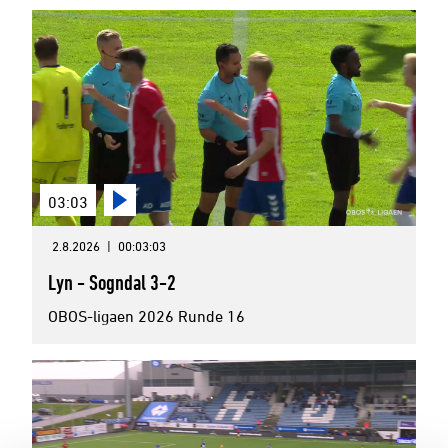
03:03
2.8.2026
|
00:03:03
Lyn - Sogndal 3-2
OBOS-ligaen 2026 Runde 16