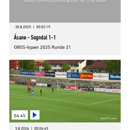
Godta informasjonskapsler for å se video
30.8.2025
|
00:02:19
Åsane - Sogndal 1-1
OBOS-ligaen 2025 Runde 21
04:45
3.8.2026
|
00:04:45